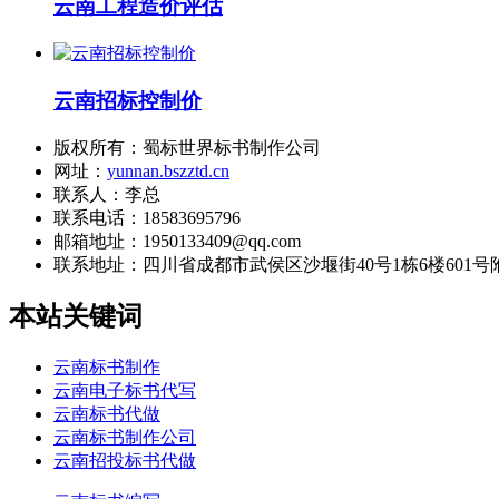
云南工程造价评估
云南招标控制价
版权所有：蜀标世界标书制作公司
网址：
yunnan.bszztd.cn
联系人：李总
联系电话：18583695796
邮箱地址：1950133409@qq.com
联系地址：
四川省成都市武侯区沙堰街40号1栋6楼601号
本站关键词
云南标书制作
云南电子标书代写
云南标书代做
云南标书制作公司
云南招投标书代做