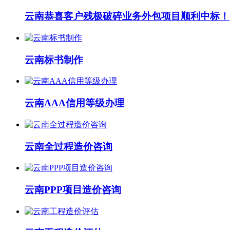
云南恭喜客户残极破碎业务外包项目顺利中标！
云南标书制作
云南AAA信用等级办理
云南全过程造价咨询
云南PPP项目造价咨询