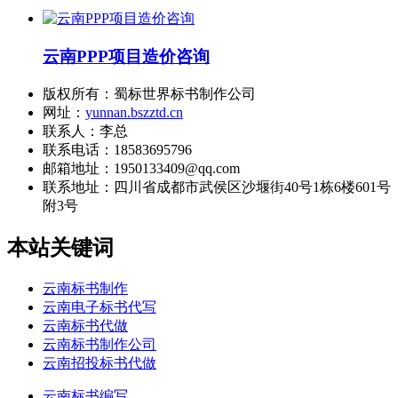
云南PPP项目造价咨询
版权所有：蜀标世界标书制作公司
网址：
yunnan.bszztd.cn
联系人：李总
联系电话：18583695796
邮箱地址：1950133409@qq.com
联系地址：
四川省成都市武侯区沙堰街40号1栋6楼601号
附3号
本站关键词
云南标书制作
云南电子标书代写
云南标书代做
云南标书制作公司
云南招投标书代做
云南标书编写