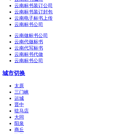
云南标书装订公司
云南标书装订封包
云南电子标书上传
云南标书公司
云南做标书公司
云南代做标书
云南代写标书
云南标书代做
云南标书公司
城市切换
太原
三门峡
运城
晋中
驻马店
大同
阳泉
商丘