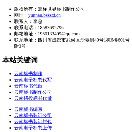
版权所有：蜀标世界标书制作公司
网址：
yunnan.bszztd.cn
联系人：李总
联系电话：18583695796
邮箱地址：1950133409@qq.com
联系地址：
四川省成都市武侯区沙堰街40号1栋6楼601号
附3号
本站关键词
云南标书制作
云南电子标书代写
云南标书代做
云南标书制作公司
云南招投标书代做
云南标书编写
云南标书装订公司
云南标书装订封包
云南电子标书上传