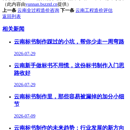
（此内容由
yunnan.bszztd.cn
提供）
上一条
云南全过程造价咨询
下一条
云南工程造价评估
返回列表
相关新闻
云南标书制作踩过的小坑，帮你少走一周弯路
2026-07-29
云南新手做标书不用慌，这份标书制作入门思
路收好
2026-07-29
云南标书制作里，那些容易被漏掉的加分小细
节
2026-07-09
云南标书制作的未来趋势：行业发展的新方向