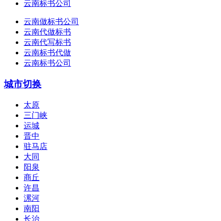
云南标书公司
云南做标书公司
云南代做标书
云南代写标书
云南标书代做
云南标书公司
城市切换
太原
三门峡
运城
晋中
驻马店
大同
阳泉
商丘
许昌
漯河
南阳
长治